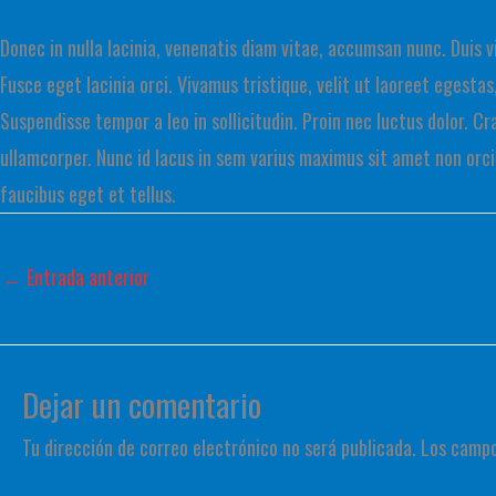
Donec in nulla lacinia, venenatis diam vitae, accumsan nunc. Duis vit
Fusce eget lacinia orci. Vivamus tristique, velit ut laoreet egestas
Suspendisse tempor a leo in sollicitudin. Proin nec luctus dolor. Cr
ullamcorper. Nunc id lacus in sem varius maximus sit amet non orci.
faucibus eget et tellus.
←
Entrada anterior
Dejar un comentario
Tu dirección de correo electrónico no será publicada.
Los campo