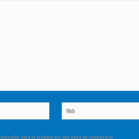
Web
 navegador para la próxima vez que haga un comentario.