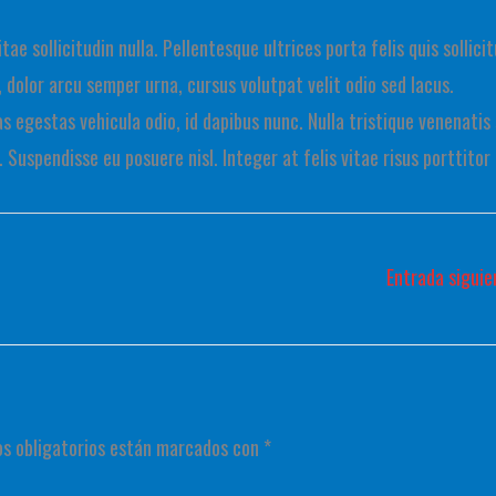
ae sollicitudin nulla. Pellentesque ultrices porta felis quis sollicit
, dolor arcu semper urna, cursus volutpat velit odio sed lacus.
as egestas vehicula odio, id dapibus nunc. Nulla tristique venenatis
 Suspendisse eu posuere nisl. Integer at felis vitae risus porttitor
Entrada sigui
s obligatorios están marcados con
*